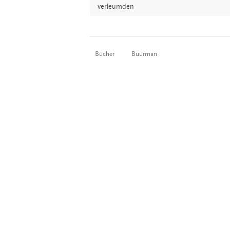
verleumden
Bücher
Buurman