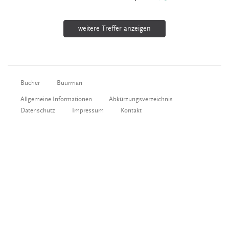
weitere Treffer anzeigen
Bücher
Buurman
Allgemeine Informationen
Abkürzungsverzeichnis
Datenschutz
Impressum
Kontakt