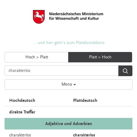
... und hier geht's zum Plattdüütskbüro
Hoch > Platt
Platt > Hoch
Menü
Hochdeutsch
Plattdeutsch
direkte Treffer
Adjektive und Adverbien
charakterlos
charakterlos