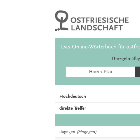
Das Online-Wörterbuch für ostfri
Unregelmäßig
Hoch > Platt
Hochdeutsch
direkte Treffer
dagegen
(hingegen)