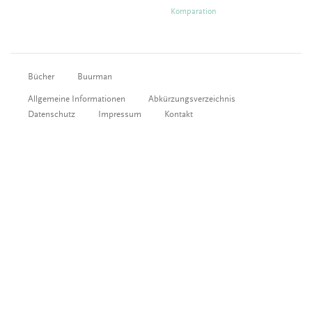
Komparation
Bücher
Buurman
Allgemeine Informationen
Abkürzungsverzeichnis
Datenschutz
Impressum
Kontakt