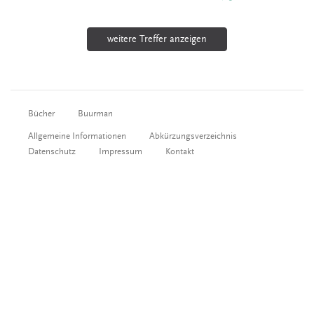
weitere Treffer anzeigen
Bücher
Buurman
Allgemeine Informationen
Abkürzungsverzeichnis
Datenschutz
Impressum
Kontakt