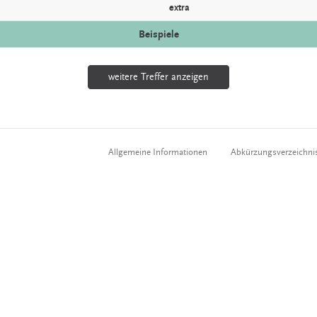
extra
Beispiele
weitere Treffer anzeigen
Allgemeine Informationen
Abkürzungsverzeichni