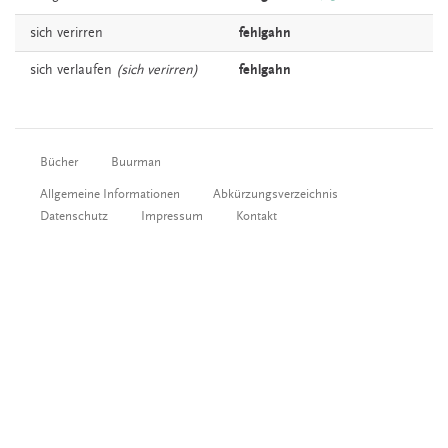
sich
verirren
fehlgahn
sich
verlaufen
(sich verirren)
fehlgahn
Bücher
Buurman
Allgemeine Informationen
Abkürzungsverzeichnis
Datenschutz
Impressum
Kontakt