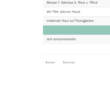
Messer
f. Aderlass b. Rind u. Pferd
der
Film
(dünne Haut)
treibende
Haut
auf Flüssigkeiten
sich
einschmeicheln
Bücher
Buurman