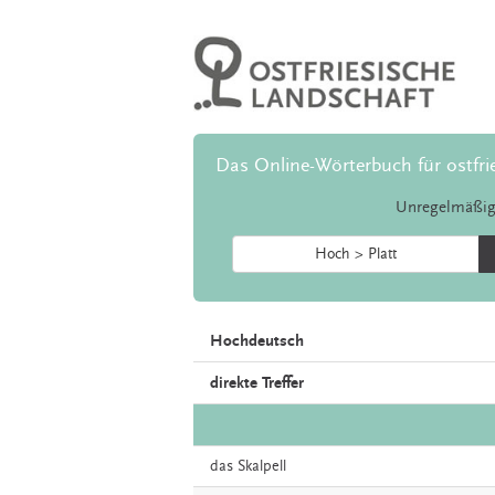
Das Online-Wörterbuch für ostfri
Unregelmäßig
Hoch > Platt
Hochdeutsch
direkte Treffer
das
Skalpell