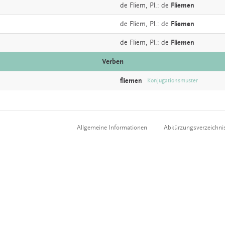
de
Fliem
, Pl.: de
Fliemen
de
Fliem
, Pl.: de
Fliemen
de
Fliem
, Pl.: de
Fliemen
Verben
fliemen
Konjugationsmuster
Allgemeine Informationen
Abkürzungsverzeichni