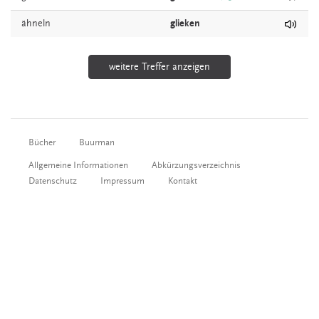
ähneln
glieken
weitere Treffer anzeigen
Bücher
Buurman
Allgemeine Informationen
Abkürzungsverzeichnis
Datenschutz
Impressum
Kontakt