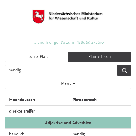
... und hier geht's zum Plattdüütskbüro
Hoch > Platt
Platt > Hoch
Menü
Hochdeutsch
Plattdeutsch
direkte Treffer
Adjektive und Adverbien
handlich
handig