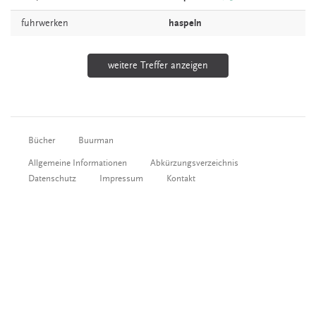
fuhrwerken
haspeln
weitere Treffer anzeigen
Bücher
Buurman
Allgemeine Informationen
Abkürzungsverzeichnis
Datenschutz
Impressum
Kontakt