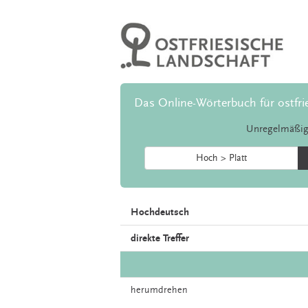
Das Online-Wörterbuch für ostfri
Unregelmäßig
Hoch > Platt
Hochdeutsch
direkte Treffer
herumdrehen