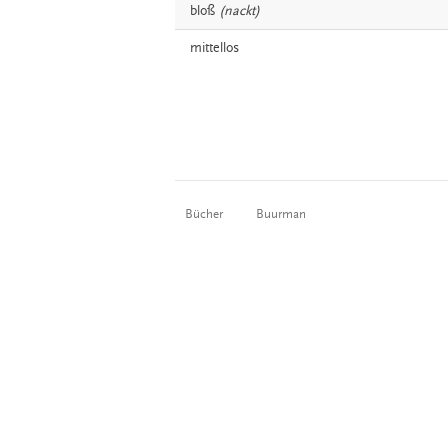
bloß
(nackt)
mittellos
Bücher
Buurman