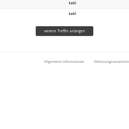
kahl
kahl
weitere Treffer anzeigen
Allgemeine Informationen
Abkürzungsverzeichni