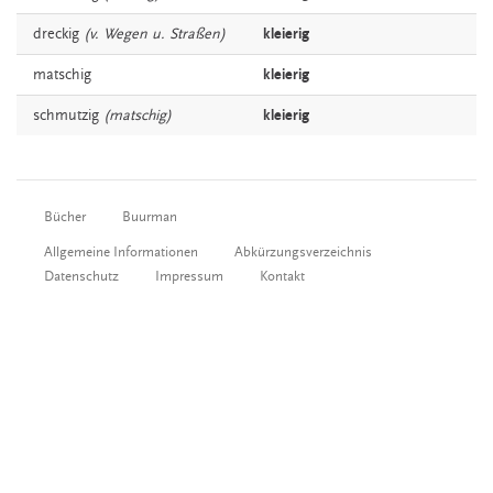
dreckig
(v. Wegen u. Straßen)
kleierig
matschig
kleierig
schmutzig
(matschig)
kleierig
Bücher
Buurman
Allgemeine Informationen
Abkürzungsverzeichnis
Datenschutz
Impressum
Kontakt