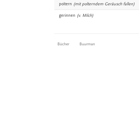
poltern
(mit polterndem Geräusch fallen)
gerinnen
(v. Milch)
Bücher
Buurman