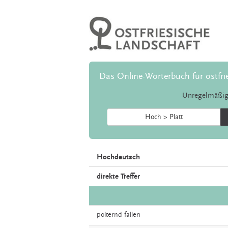
Das Online-Wörterbuch für ostfri
Unregelmäßig
Hoch > Platt
Hochdeutsch
direkte Treffer
polternd
fallen