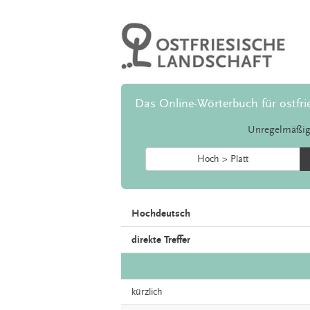
Das Online-Wörterbuch für ostfri
Unregelmäßig
Hoch > Platt
Hochdeutsch
direkte Treffer
kürzlich