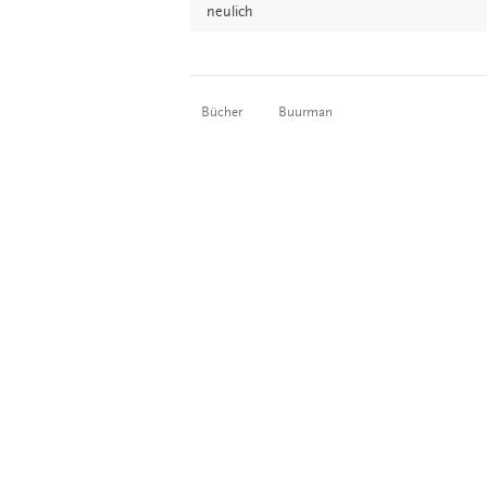
neulich
Bücher
Buurman