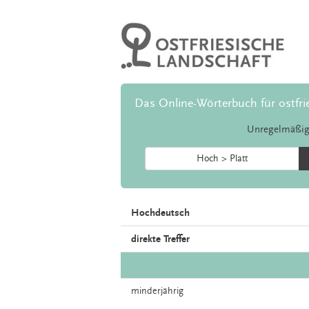
Das Online-Wörterbuch für ostfri
Unregelmäßig
Hoch > Platt
Hochdeutsch
direkte Treffer
minderjährig