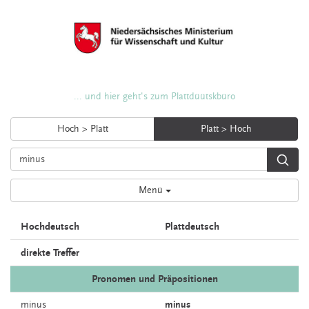
... und hier geht's zum Plattdüütskbüro
Hoch > Platt
Platt > Hoch
Menü
Hochdeutsch
Plattdeutsch
direkte Treffer
Pronomen und Präpositionen
minus
minus