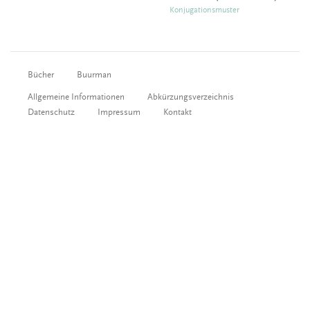
Konjugationsmuster
Bücher
Buurman
Allgemeine Informationen
Abkürzungsverzeichnis
Datenschutz
Impressum
Kontakt