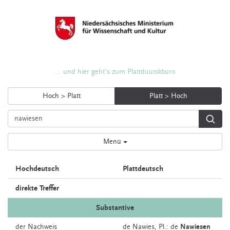
... und hier geht's zum Plattdüütskbüro
Hoch > Platt
Platt > Hoch
Menü
Hochdeutsch
Plattdeutsch
direkte Treffer
Substantive
der
Nachweis
de
Nawies
, Pl.: de
Nawiesen