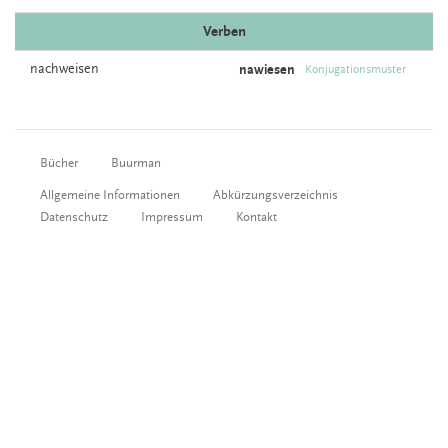
Verben
nachweisen
nawiesen
Konjugationsmuster
Bücher
Buurman
Allgemeine Informationen
Abkürzungsverzeichnis
Datenschutz
Impressum
Kontakt