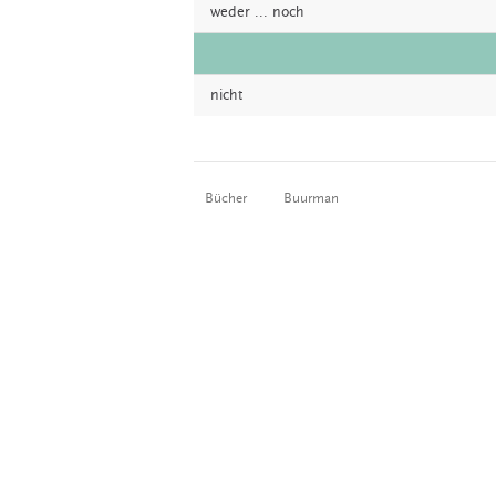
weder
...
noch
nicht
Bücher
Buurman