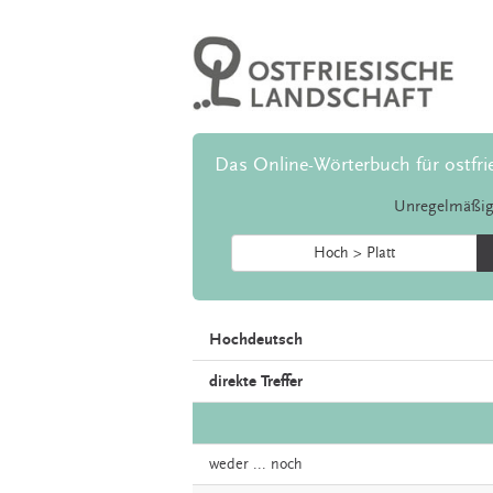
Das Online-Wörterbuch für ostfri
Unregelmäßig
Hoch > Platt
Hochdeutsch
direkte Treffer
weder
...
noch