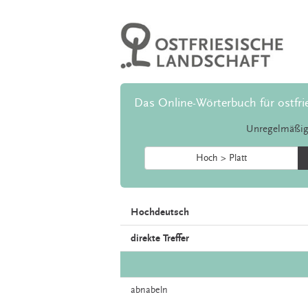
Das Online-Wörterbuch für ostfri
Unregelmäßig
Hoch > Platt
Hochdeutsch
direkte Treffer
abnabeln