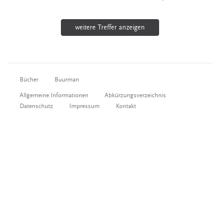
weitere Treffer anzeigen
Bücher
Buurman
Allgemeine Informationen
Abkürzungsverzeichnis
Datenschutz
Impressum
Kontakt