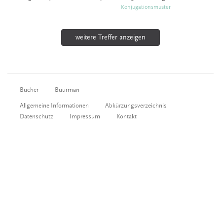
Konjugationsmuster
weitere Treffer anzeigen
Bücher
Buurman
Allgemeine Informationen
Abkürzungsverzeichnis
Datenschutz
Impressum
Kontakt