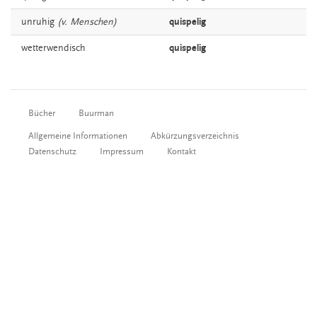
unruhig
(v. Menschen)
quispelig
wetterwendisch
quispelig
Bücher
Buurman
Allgemeine Informationen
Abkürzungsverzeichnis
Datenschutz
Impressum
Kontakt