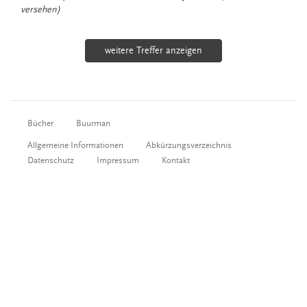
versehen)
weitere Treffer anzeigen
Bücher
Buurman
Allgemeine Informationen
Abkürzungsverzeichnis
Datenschutz
Impressum
Kontakt