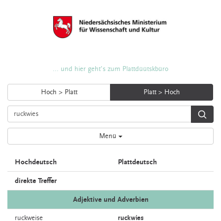
... und hier geht's zum Plattdüütskbüro
Hoch > Platt
Platt > Hoch
Menü
Hochdeutsch
Plattdeutsch
direkte Treffer
Adjektive und Adverbien
ruckweise
ruckwies