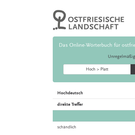
Das Online-Wörterbuch für ostfri
Unregelmäßig
Hoch > Platt
Hochdeutsch
direkte Treffer
schändlich