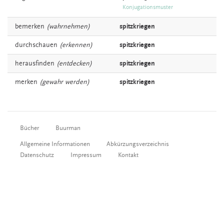
Konjugationsmuster
bemerken
(wahrnehmen)
spitzkriegen
durchschauen
(erkennen)
spitzkriegen
herausfinden
(entdecken)
spitzkriegen
merken
(gewahr werden)
spitzkriegen
Bücher
Buurman
Allgemeine Informationen
Abkürzungsverzeichnis
Datenschutz
Impressum
Kontakt