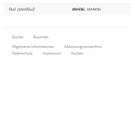
faul
(stinkfaul)
stinklei
,
stinkelei
Bücher
Buurman
Allgemeine Informationen
Abkürzungsverzeichnis
Datenschutz
Impressum
Kontakt