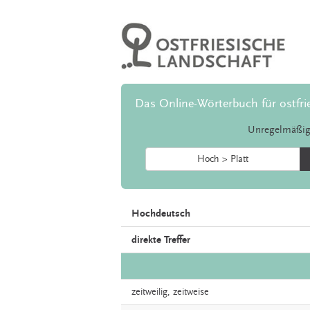
Das Online-Wörterbuch für ostfri
Unregelmäßig
Hoch > Platt
Hochdeutsch
direkte Treffer
zeitweilig,
zeitweise