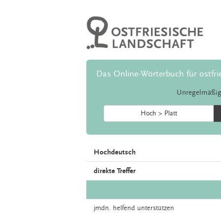
Das Online-Wörterbuch für ostfri
Unregelmäßig
Hoch > Platt
Hochdeutsch
direkte Treffer
jmdn. helfend
unterstützen