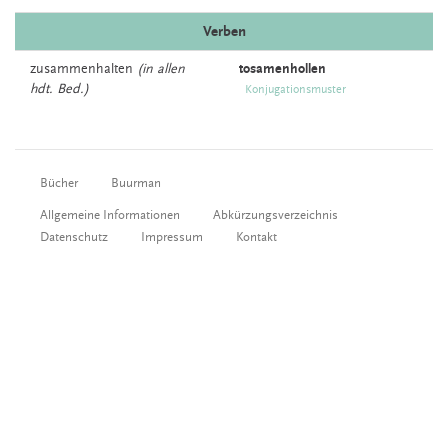
Verben
zusammenhalten
(in allen
tosamenhollen
hdt. Bed.)
Konjugationsmuster
Bücher
Buurman
Allgemeine Informationen
Abkürzungsverzeichnis
Datenschutz
Impressum
Kontakt