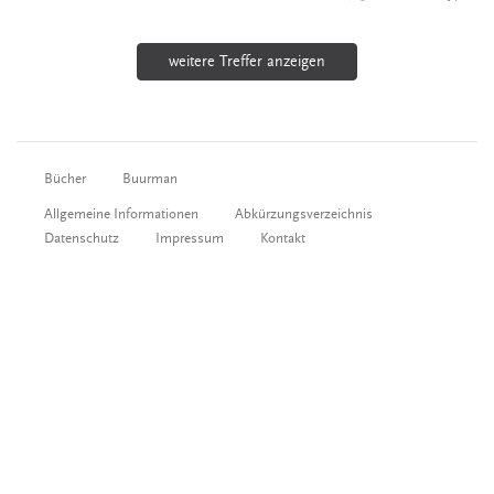
weitere Treffer anzeigen
Bücher
Buurman
Allgemeine Informationen
Abkürzungsverzeichnis
Datenschutz
Impressum
Kontakt