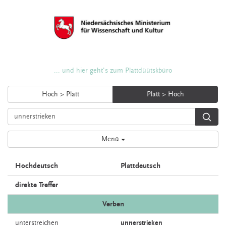
... und hier geht's zum Plattdüütskbüro
Hoch > Platt
Platt > Hoch
Menü
Hochdeutsch
Plattdeutsch
direkte Treffer
Verben
unterstreichen
unnerstrieken