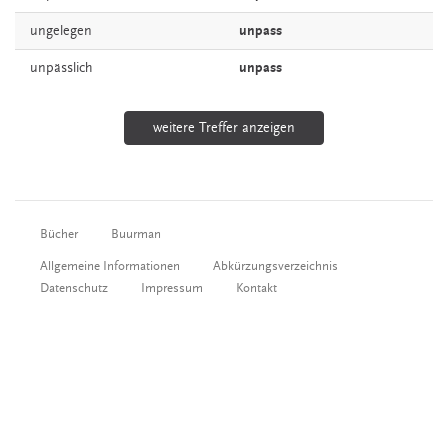
ungelegen
unpass
unpässlich
unpass
weitere Treffer anzeigen
Bücher
Buurman
Allgemeine Informationen
Abkürzungsverzeichnis
Datenschutz
Impressum
Kontakt