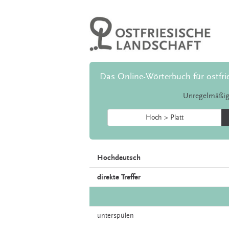
Das Online-Wörterbuch für ostfri
Unregelmäßig
Hoch > Platt
Hochdeutsch
direkte Treffer
unterspülen