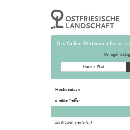
Das Online-Wörterbuch für ostfri
Unregelmäßig
Hoch > Platt
Hochdeutsch
direkte Treffer
zerstreuen
(verteilen)