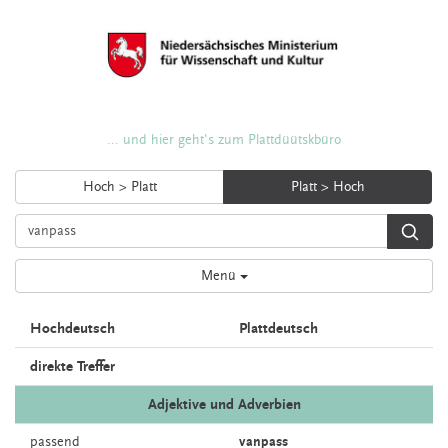
... und hier geht's zum Plattdüütskbüro
Hoch > Platt
Platt > Hoch
Menü
Hochdeutsch
Plattdeutsch
direkte Treffer
Adjektive und Adverbien
passend
vanpass