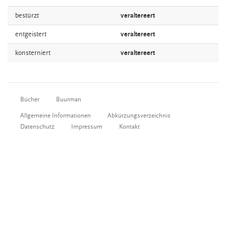
bestürzt
veraltereert
entgeistert
veraltereert
konsterniert
veraltereert
Bücher
Buurman
Allgemeine Informationen
Abkürzungsverzeichnis
Datenschutz
Impressum
Kontakt