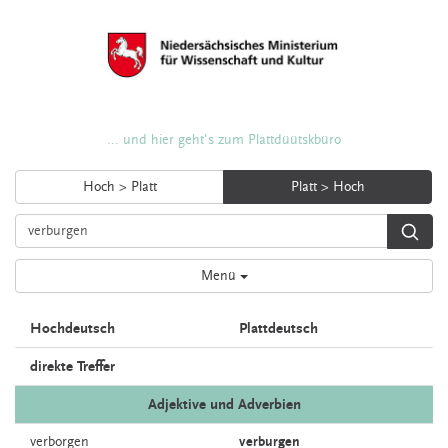
... und hier geht's zum Plattdüütskbüro
Hoch > Platt
Platt > Hoch
Menü
Hochdeutsch
Plattdeutsch
direkte Treffer
Adjektive und Adverbien
verborgen
verburgen