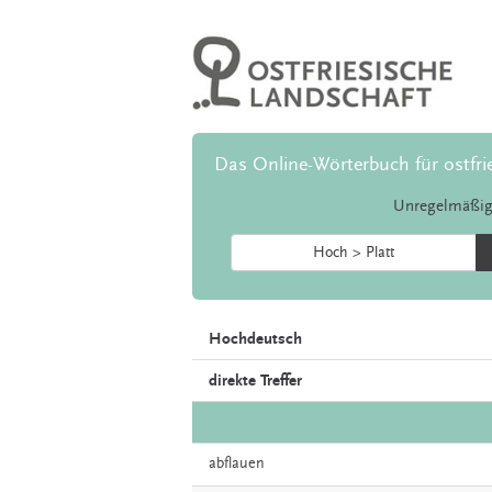
Das Online-Wörterbuch für ostfri
Unregelmäßig
Hoch > Platt
Hochdeutsch
direkte Treffer
abflauen