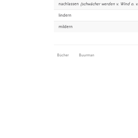
nachlassen
(schwächer werden v. Wind o. v
lindern
mildern
Bücher
Buurman