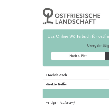
Das Online-Wörterbuch für ostfri
Unregelmäßig
Hoch > Platt
Hochdeutsch
direkte Treffer
vertilgen
(aufessen)