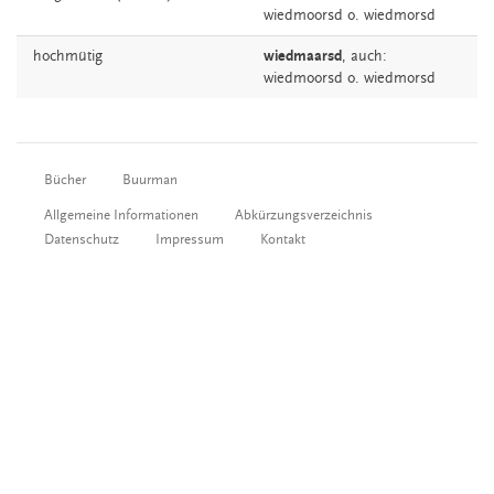
wiedmoorsd
o.
wiedmorsd
hochmütig
wiedmaarsd
,
auch:
wiedmoorsd
o.
wiedmorsd
Bücher
Buurman
Allgemeine Informationen
Abkürzungsverzeichnis
Datenschutz
Impressum
Kontakt