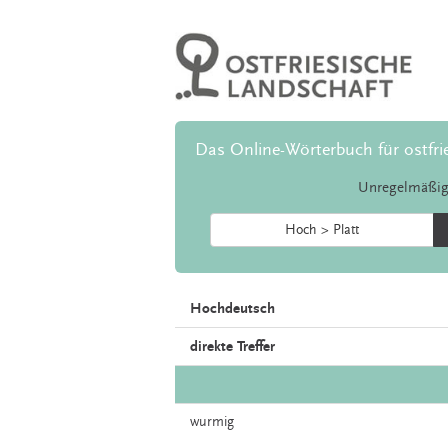
Das Online-Wörterbuch für ostfri
Unregelmäßig
Hoch > Platt
Hochdeutsch
direkte Treffer
wurmig