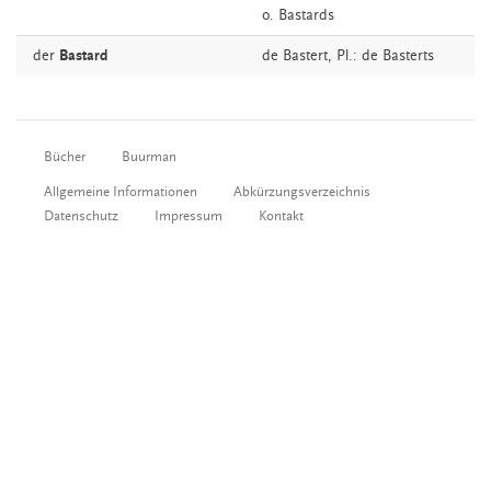
o. Bastards
der
Bastard
de
Bastert
, Pl.: de Basterts
Bücher
Buurman
Allgemeine Informationen
Abkürzungsverzeichnis
Datenschutz
Impressum
Kontakt