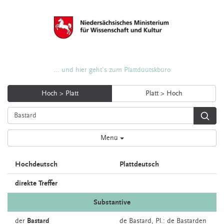
... und hier geht's zum Plattdüütskbüro
Hoch > Platt
Platt > Hoch
Menü
Hochdeutsch
Plattdeutsch
direkte Treffer
Substantive
der
Bastard
de
Bastard
, Pl.: de Bastarden