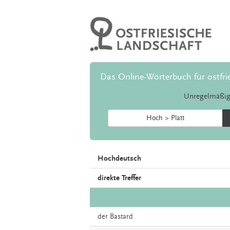
Das Online-Wörterbuch für ostfri
Unregelmäßig
Hoch > Platt
Hochdeutsch
direkte Treffer
der
Bastard