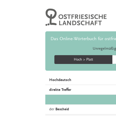
Das Online-Wörterbuch für ostfri
Unregelmäßig
Hoch > Platt
Hochdeutsch
direkte Treffer
der
Bescheid