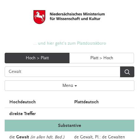
... und hier geht's zum Plattdüütskbüro
Hoch > Platt
Platt > Hoch
Menü
Hochdeutsch
Plattdeutsch
direkte Treffer
Substantive
die
Gewalt
(in allen hdt. Bed.)
de
Gewalt
, Pl.: de Gewalten