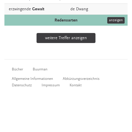
erzwingende
Gewalt
de
Dwang
Redensarten
anzeigen
weitere Treffer anzeigen
Bücher
Buurman
Allgemeine Informationen
Abkürzungsverzeichnis
Datenschutz
Impressum
Kontakt